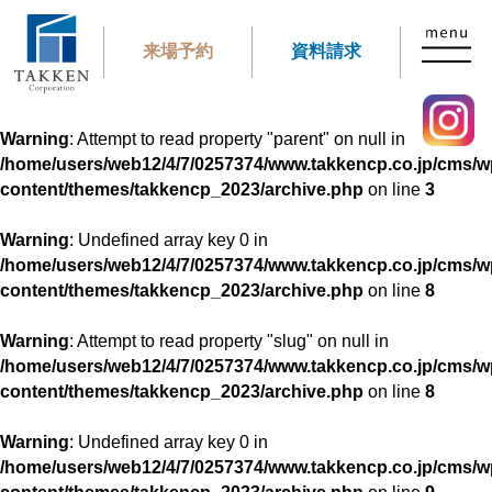
Warning
: Undefined array key 0 in
来場予約
資料請求
/home/users/web12/4/7/0257374/www.takkencp.co.jp/cms/w
content/themes/takkencp_2023/archive.php
on line
3
Warning
: Attempt to read property "parent" on null in
/home/users/web12/4/7/0257374/www.takkencp.co.jp/cms/w
content/themes/takkencp_2023/archive.php
on line
3
Warning
: Undefined array key 0 in
/home/users/web12/4/7/0257374/www.takkencp.co.jp/cms/w
content/themes/takkencp_2023/archive.php
on line
8
Warning
: Attempt to read property "slug" on null in
/home/users/web12/4/7/0257374/www.takkencp.co.jp/cms/w
content/themes/takkencp_2023/archive.php
on line
8
Warning
: Undefined array key 0 in
/home/users/web12/4/7/0257374/www.takkencp.co.jp/cms/w