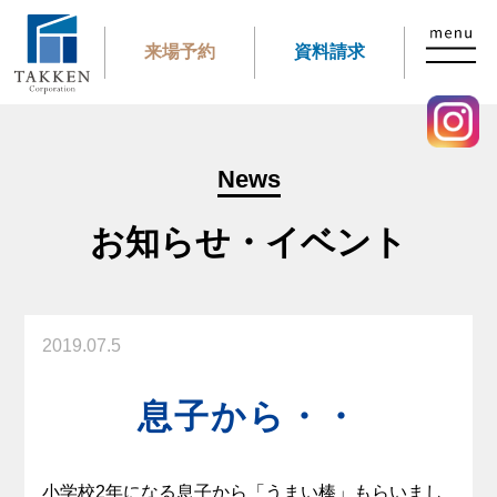
来場予約
資料請求
News
お知らせ・イベント
2019.07.5
息子から・・
小学校2年になる息子から「うまい棒」もらいまし