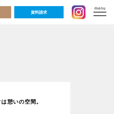
資料請求
けは憩いの空間。