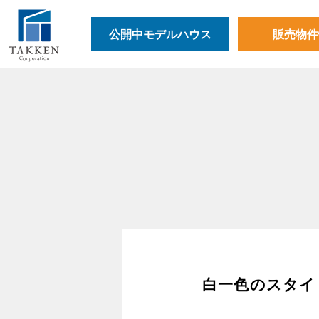
公開中モデルハウス
販売物件
白一色のスタイ