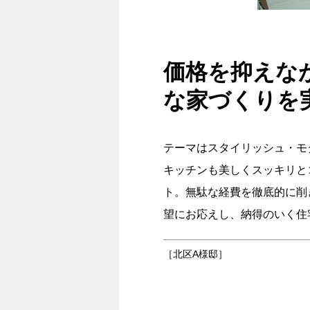
価格を抑えな
な家づくりを
テーマはスタイリッシュ・モ
キッチンも美しくスッキリと
ト。無駄な経費を徹底的に削
望にお応えし、納得のいく住
［北区A様邸］