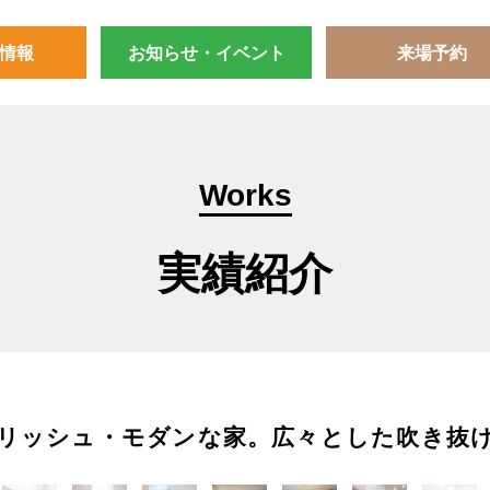
情報
お知らせ・イベント
来場予約
Works
実績紹介
リッシュ・モダンな家。広々とした吹き抜