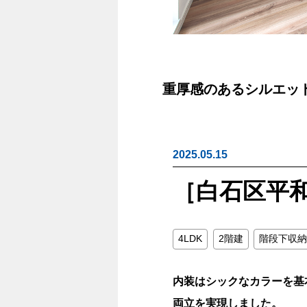
重厚感のあるシルエッ
2025.05.15
［白石区平
4LDK
2階建
階段下収納
内装はシックなカラーを基
両立を実現しました。