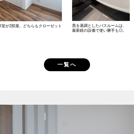
黒を基調としたバスルームは、
の洋室が2部屋。どちらもクローゼット
最新鋭の設備で使い勝手も◎。
一覧へ