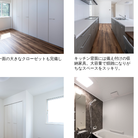
キッチン背面には備え付けの収
一面の大きなクローゼットも完備し
納家具。大容量で煩雑になりが
ちなスペースをスッキリ。