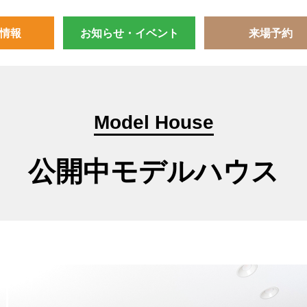
情報
お知らせ・イベント
来場予約
Model House
公開中モデルハウス