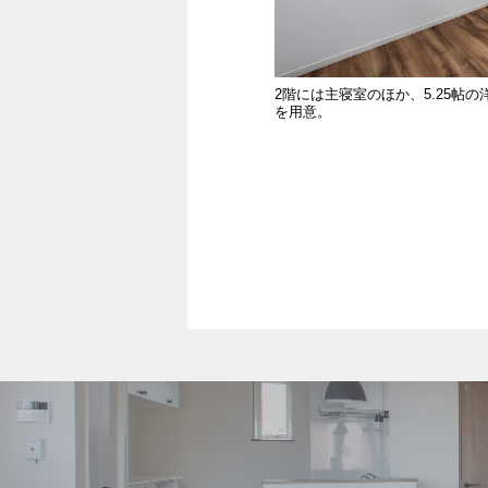
2階には主寝室のほか、5.25帖
を用意。