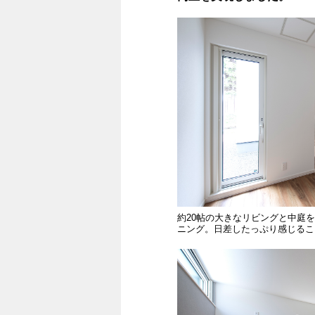
約20帖の大きなリビングと中庭
ニング。日差したっぷり感じるこ