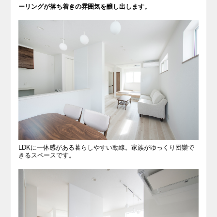
ーリングが落ち着きの雰囲気を醸し出します。
LDKに一体感がある暮らしやすい動線。家族がゆっくり団欒で
きるスペースです。