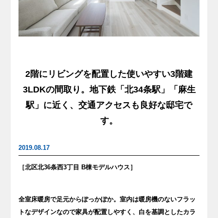
2階にリビングを配置した使いやすい3階建
3LDKの間取り。地下鉄「北34条駅」「麻生
駅」に近く、交通アクセスも良好な邸宅で
す。
2019.08.17
［北区北36条西3丁目 B棟モデルハウス］
全室床暖房で足元からぽっかぽか。室内は暖房機のないフラッ
トなデザインなので家具が配置しやすく、白を基調としたカラ