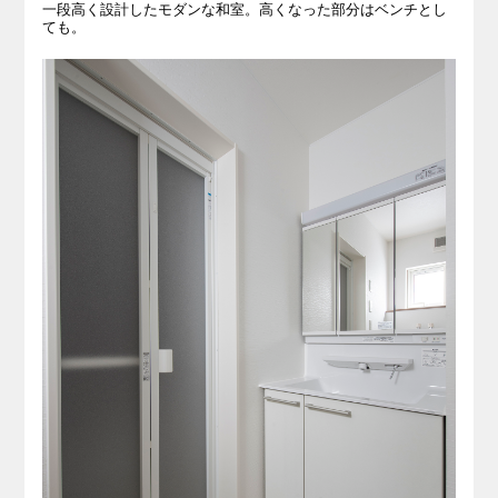
一段高く設計したモダンな和室。高くなった部分はベンチとし
ても。