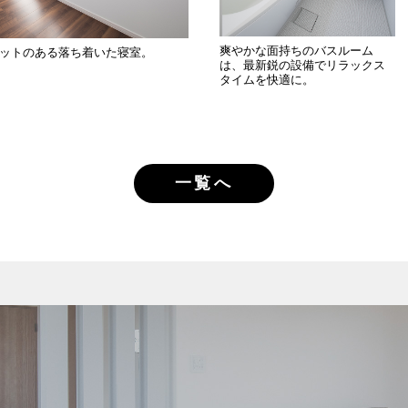
爽やかな面持ちのバスルーム
ットのある落ち着いた寝室。
は、最新鋭の設備でリラックス
タイムを快適に。
一覧へ