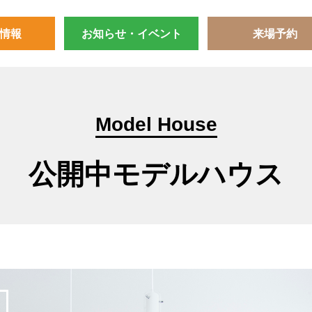
情報
お知らせ・イベント
来場予約
Model House
公開中モデルハウス