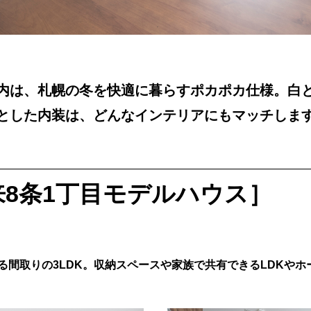
内は、札幌の冬を快適に暮らすポカポカ仕様。白
とした内装は、どんなインテリアにもマッチしま
8条1丁目モデルハウス］
る間取りの3LDK。収納スペースや家族で共有できるLDKや