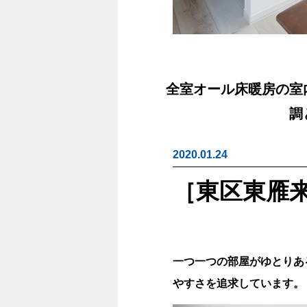
全室オール床暖房の室
調
2020.01.24
［東区東雁来
一つ一つの部屋がゆとりあ
やすさを追求しています。