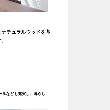
とナチュラルウッドを基
す。
ホールなども充実し、暮らし