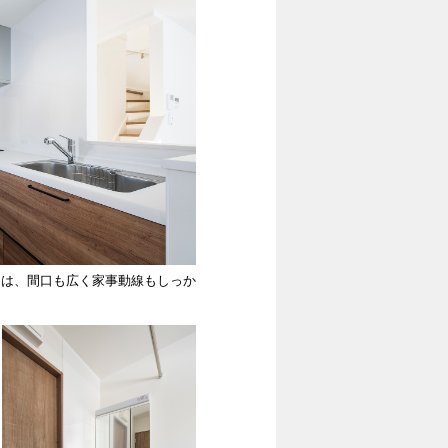
ンは、間口も広く家事動線もしっか