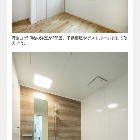
2階には5.3帖の洋室が2部屋。子供部屋やゲストルームとして使
えそう。