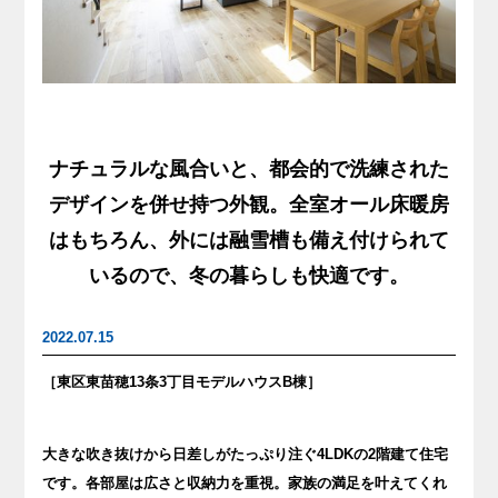
ナチュラルな風合いと、都会的で洗練された
デザインを併せ持つ外観。全室オール床暖房
はもちろん、外には融雪槽も備え付けられて
いるので、冬の暮らしも快適です。
2022.07.15
［東区東苗穂13条3丁目モデルハウスB棟］
大きな吹き抜けから日差しがたっぷり注ぐ4LDKの2階建て住宅
です。各部屋は広さと収納力を重視。家族の満足を叶えてくれ