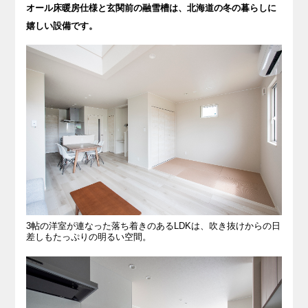
オール床暖房仕様と玄関前の融雪槽は、北海道の冬の暮らしに
嬉しい設備です。
3帖の洋室が連なった落ち着きのあるLDKは、吹き抜けからの日
差しもたっぷりの明るい空間。