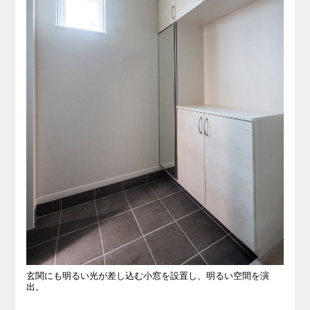
玄関にも明るい光が差し込む小窓を設置し、明るい空間を演
出。