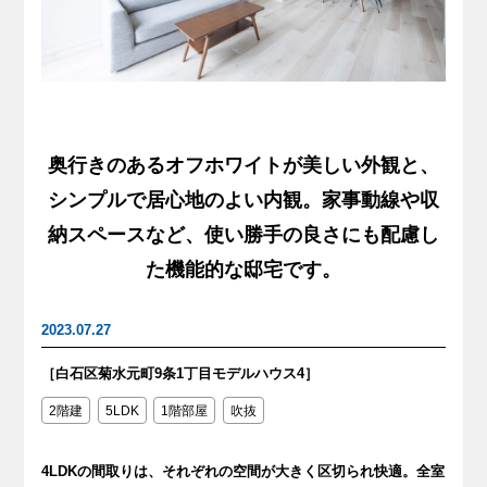
奥行きのあるオフホワイトが美しい外観と、
シンプルで居心地のよい内観。家事動線や収
納スペースなど、使い勝手の良さにも配慮し
た機能的な邸宅です。
2023.07.27
［白石区菊水元町9条1丁目モデルハウス4］
2階建
5LDK
1階部屋
吹抜
4LDKの間取りは、それぞれの空間が大きく区切られ快適。全室